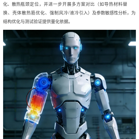
化、散热
瓶颈定位，并进一步开展多方案对比（
如导热材料替
换、壳体散热筋优化、强制风冷/液冷
引入）
及参数敏感性分析，为
结构优化与测试验证提供量化依据。