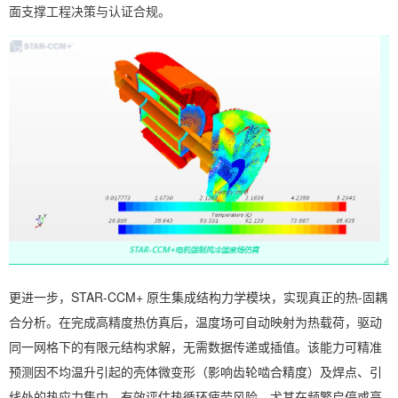
面支撑工程决策与认证合规。
更进一步，STAR-CCM+ 原生集成结构力学模块，实现真正的热-固耦
合分析。在完成高精度热仿真后，温度场可自动映射为热载荷，驱动
同一网格下的有限元结构求解，无需数据传递或插值。该能力可精准
预测因不均温升引起的壳体微变形（影响齿轮啮合精度）及焊点、引
线处的热应力集中，有效评估热循环疲劳风险。尤其在频繁启停或高