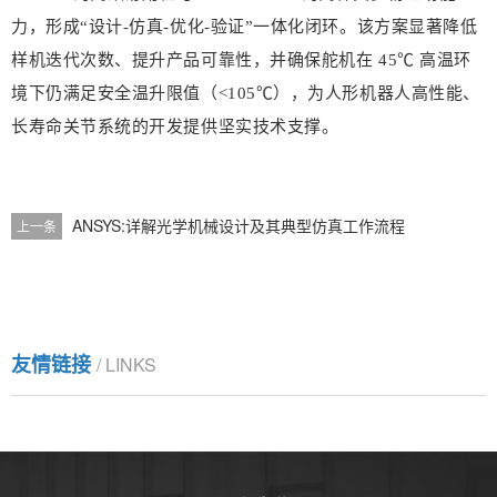
力，形成“设计-仿真-优化-验证”一体化闭环。该方案显著降低
样机迭代次数、提升产品可靠性，并确保舵机在 45℃ 高温环
境下仍满足安全温升限值（<105℃），为人形机器人高性能、
长寿命关节系统的开发提供坚实技术支撑。
ANSYS:详解光学机械设计及其典型仿真工作流程
上一条
友情链接
/ LINKS